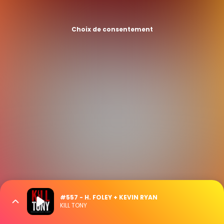
Choix de consentement
#557 - H. FOLEY + KEVIN RYAN
KILL TONY