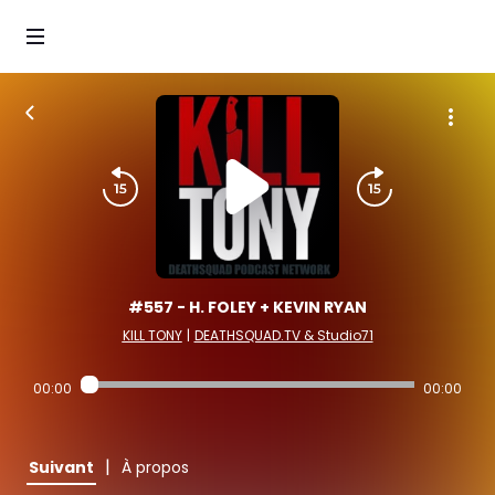
#557 - H. FOLEY + KEVIN RYAN
KILL TONY
|
DEATHSQUAD.TV & Studio71
00:00
00:00
|
Suivant
À propos