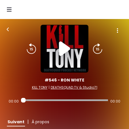
#546 - RON WHITE
KILL TONY
|
DEATHSQUAD.TV & Studio71
00:00
00:00
|
Suivant
À propos