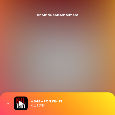
Choix de consentement
#546 - RON WHITE
KILL TONY