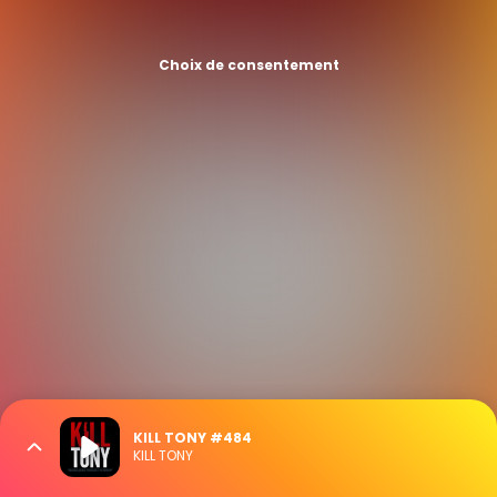
Choix de consentement
KILL TONY #484
KILL TONY