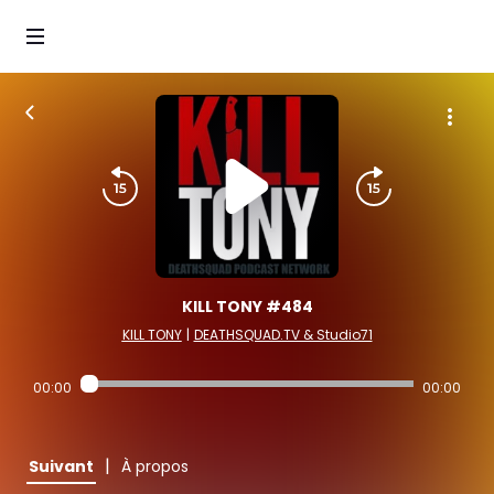
KILL TONY #484
KILL TONY
|
DEATHSQUAD.TV & Studio71
00:00
00:00
|
Suivant
À propos