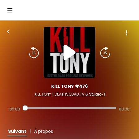
KILL TONY #476
KILL TONY
|
DEATHSQUAD.TV & Studio71
00:00
00:00
|
Suivant
À propos