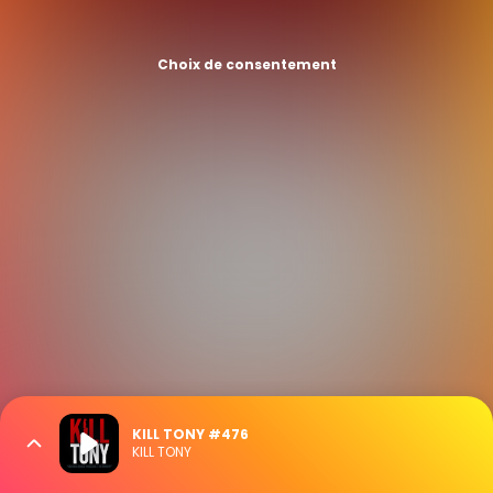
Choix de consentement
KILL TONY #476
KILL TONY