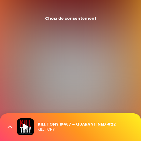
Choix de consentement
KILL TONY #467 – QUARANTINED #22
KILL TONY