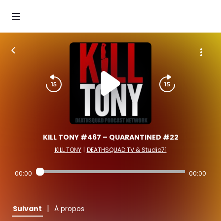
KILL TONY #467 – QUARANTINED #22
KILL TONY
|
DEATHSQUAD.TV & Studio71
00:00
00:00
|
Suivant
À propos