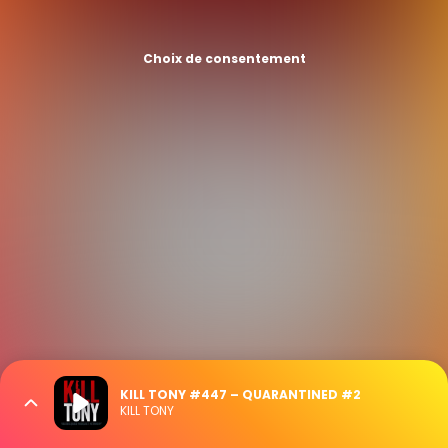
Choix de consentement
KILL TONY #447 – QUARANTINED #2
KILL TONY