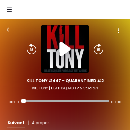
KILL TONY #447 – QUARANTINED #2
KILL TONY
|
DEATHSQUAD.TV & Studio71
00:00
00:00
|
Suivant
À propos