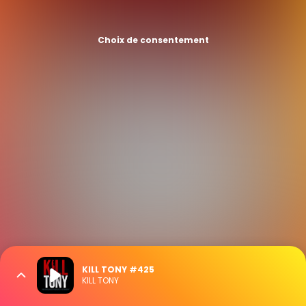
Choix de consentement
KILL TONY #425
KILL TONY