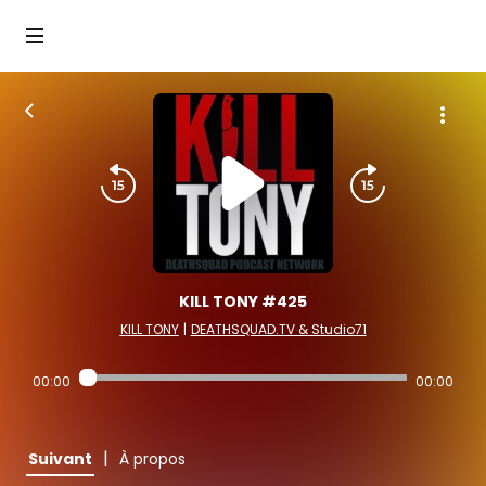
KILL TONY #425
KILL TONY
|
DEATHSQUAD.TV & Studio71
00:00
00:00
|
Suivant
À propos