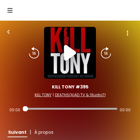
KILL TONY #395
KILL TONY
|
DEATHSQUAD.TV & Studio71
00:00
00:00
|
Suivant
À propos