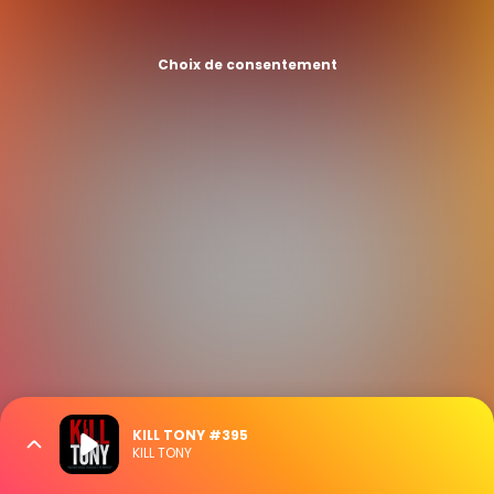
Choix de consentement
KILL TONY #395
KILL TONY