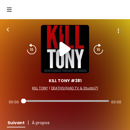
KILL TONY #381
KILL TONY
|
DEATHSQUAD.TV & Studio71
00:00
00:00
|
Suivant
À propos