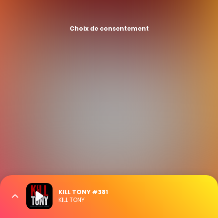
Choix de consentement
KILL TONY #381
KILL TONY