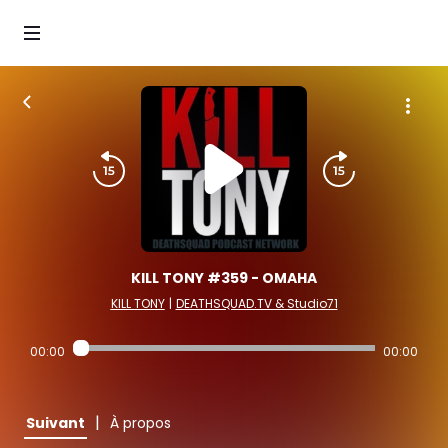
KILL TONY #359 - OMAHA
KILL TONY
|
DEATHSQUAD.TV & Studio71
00:00
00:00
|
Suivant
À propos