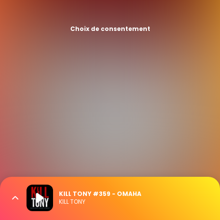
Choix de consentement
KILL TONY #359 - OMAHA
KILL TONY