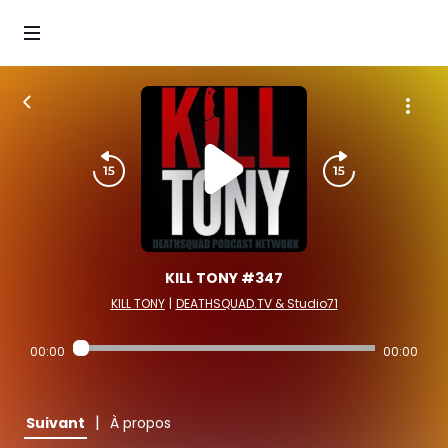
KILL TONY #347
KILL TONY
|
DEATHSQUAD.TV & Studio71
00:00
00:00
|
Suivant
À propos