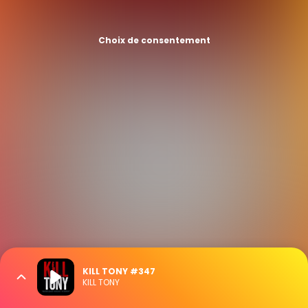
Choix de consentement
KILL TONY #347
KILL TONY