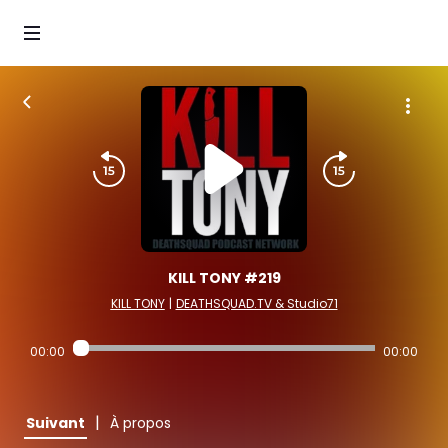
KILL TONY #219
KILL TONY
|
DEATHSQUAD.TV & Studio71
00:00
00:00
|
Suivant
À propos