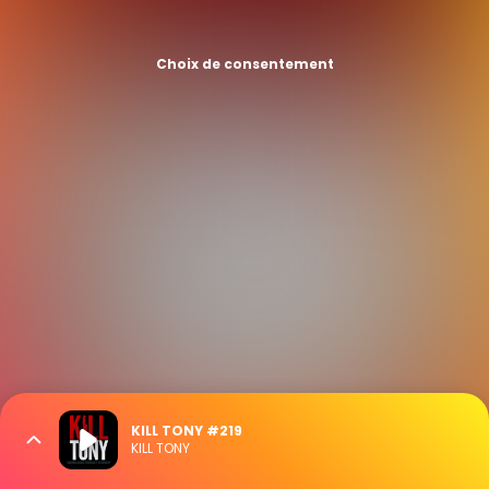
Choix de consentement
KILL TONY #219
KILL TONY