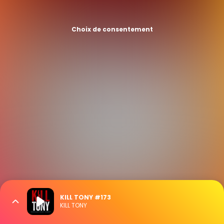
Choix de consentement
KILL TONY #173
KILL TONY