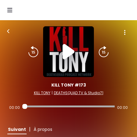
KILL TONY #173
KILL TONY
|
DEATHSQUAD.TV & Studio71
00:00
00:00
|
Suivant
À propos