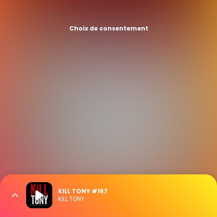
Choix de consentement
KILL TONY #167
KILL TONY