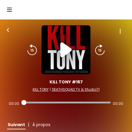
KILL TONY #167
KILL TONY
|
DEATHSQUAD.TV & Studio71
00:00
00:00
|
Suivant
À propos