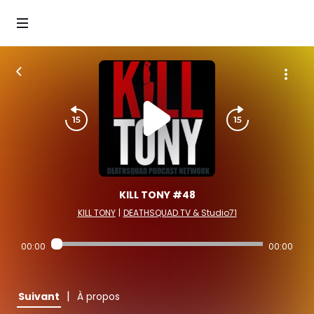
KILL TONY #48
KILL TONY
|
DEATHSQUAD.TV & Studio71
00:00
00:00
|
Suivant
À propos