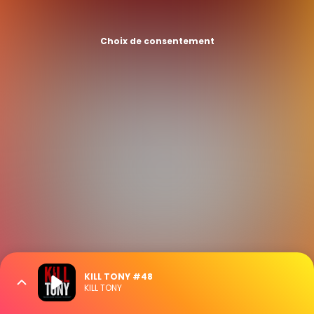
Choix de consentement
KILL TONY #48
KILL TONY