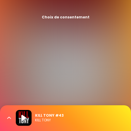
Choix de consentement
KILL TONY #43
KILL TONY