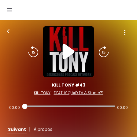
KILL TONY #43
KILL TONY
|
DEATHSQUAD.TV & Studio71
00:00
00:00
|
Suivant
À propos