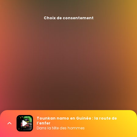
Choix de consentement
Tounkan namo en Guinée : la route de
l’enfer
Dans la tête des hommes