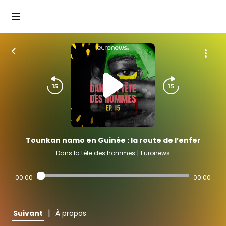
Tounkan namo en Guinée : la route de l’enfer
Dans la tête des hommes
|
Euronews
00:00
00:00
|
Suivant
À propos