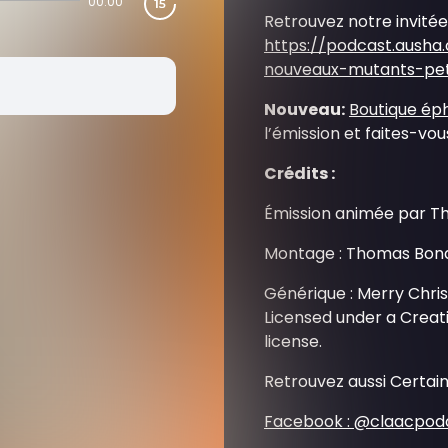
00:00
Retrouvez notre invitée
https://podcast.ausha
nouveaux-mutants-pet
Nouveau:
Boutique ép
l’émission et faites-vous
Crédits :
Émission animée par T
Montage : Thomas Bon
Générique : Merry Chris
Licensed under a Crea
license.
Retrouvez aussi Certain
Facebook : @claacpod