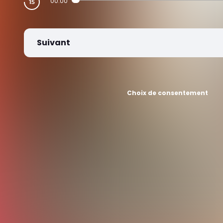
00:00
Suivant
Choix de consentement