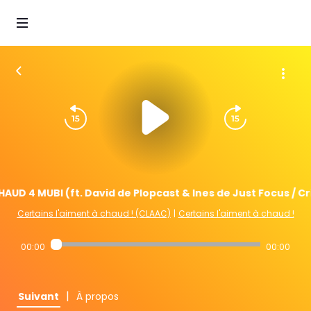
AUD 4 MUBI (ft. David de Plopcast & Ines de Just Focus / Cr
Certains l'aiment à chaud ! (CLAAC)
|
Certains l'aiment à chaud !
00:00
00:00
|
Suivant
À propos