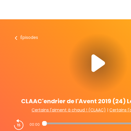
Épisodes
CLAAC'endrier de l'Avent 2019 (24) Le
Certains l'aiment à chaud ! (CLAAC)
|
Certains l
00:00