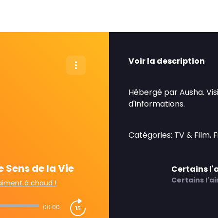
Voir la description
Hébergé par Ausha. Vis
d'informations.
Catégories: TV & Film, 
 Sens de la Vie
Certains l
Certains l'a
'aiment à chaud !
00:00