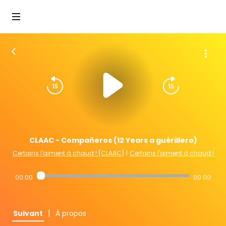
CLAAC - Compañeros (12 Years a guérillero)
Certains l'aiment à chaud ! (CLAAC)
|
Certains l'aiment à chaud !
00:00
00:00
|
Suivant
À propos