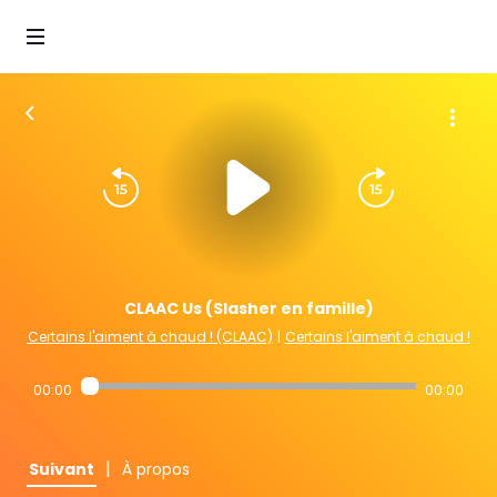
CLAAC Us (Slasher en famille)
Certains l'aiment à chaud ! (CLAAC)
|
Certains l'aiment à chaud !
00:00
00:00
|
Suivant
À propos