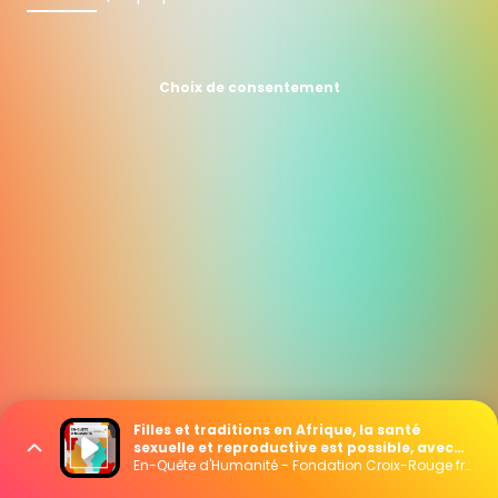
Choix de consentement
Filles et traditions en Afrique, la santé
sexuelle et reproductive est possible, avec
Aïssa Diarra
En-Quête d'Humanité - Fondation Croix-Rouge française