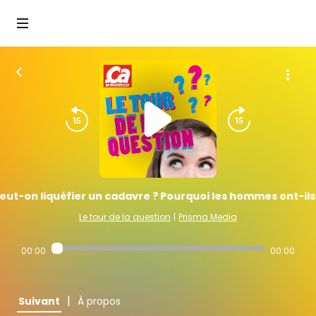
eut-on liquéfier un cadavre ? Pourquoi les hommes ont-ils u
Le tour de la question
|
Prisma Media
00:00
00:00
|
Suivant
À propos