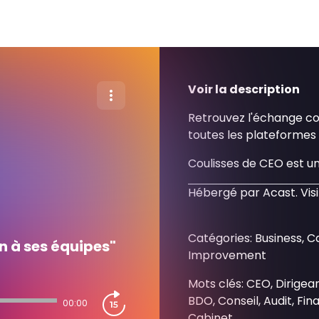
Voir la description
Retrouvez l'échange c
toutes les plateformes 
Coulisses de CEO est u
Hébergé par Acast. Vis
Catégories: Business, C
n à ses équipes"
Improvement
Mots clés: CEO, Dirigea
BDO, Conseil, Audit, Fin
00:00
Cabinet