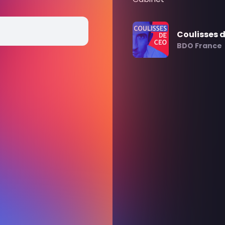
Coulisses 
BDO France