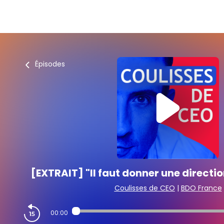
Épisodes
[EXTRAIT] "Il faut donner une directio
Coulisses de CEO
|
BDO France
00:00