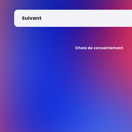
Suivant
Choix de consentement