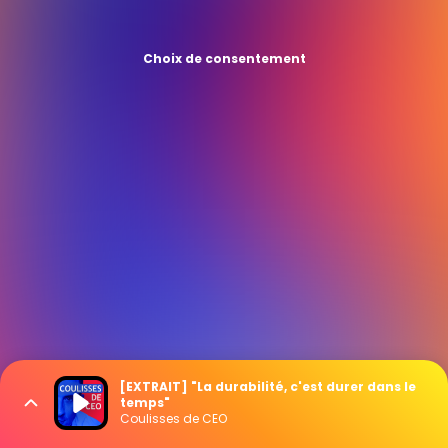
Choix de consentement
[EXTRAIT] "La durabilité, c'est durer dans le
temps"
Coulisses de CEO