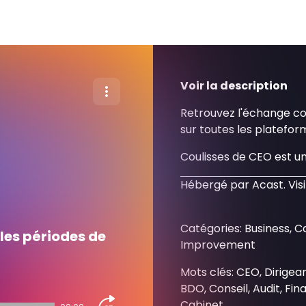
Voir la description
Retrouvez l'échange c
sur toutes les platefor
Coulisses de CEO est u
Hébergé par Acast. Vis
Catégories: Business, C
 les périodes de
Improvement
Mots clés: CEO, Dirigea
BDO, Conseil, Audit, Fin
Cabinet