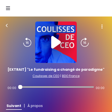
[EXTRAIT] "Le fundraising a changé de paradigme"
Coulisses de CEO
|
BDO France
00:00
00:00
|
Suivant
À propos