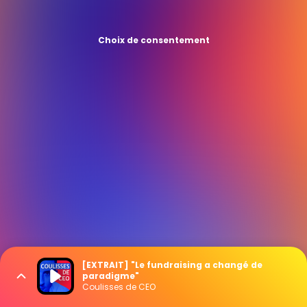
Choix de consentement
[EXTRAIT] "Le fundraising a changé de
paradigme"
Coulisses de CEO