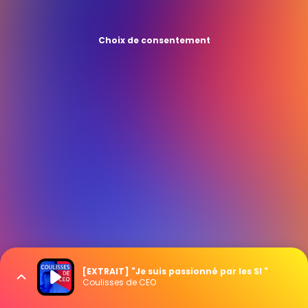
Choix de consentement
[EXTRAIT] "Je suis passionné par les SI "
Coulisses de CEO