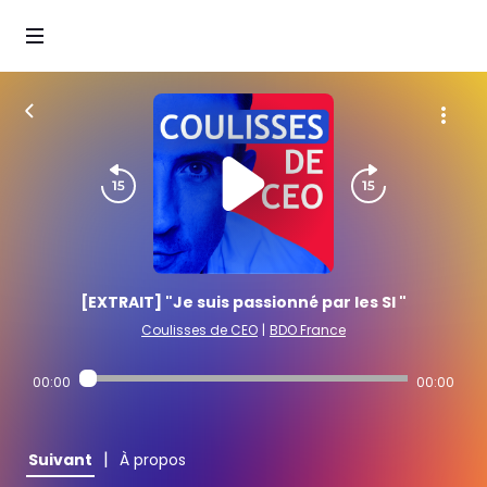
[EXTRAIT] "Je suis passionné par les SI "
Coulisses de CEO
|
BDO France
00:00
00:00
|
Suivant
À propos