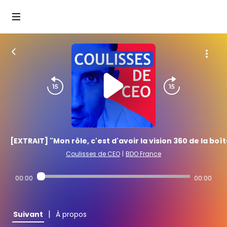
[EXTRAIT] "Mon rôle, c'est d'avoir la vision 360 de la boî
Coulisses de CEO
|
BDO France
00:00
00:00
|
Suivant
À propos