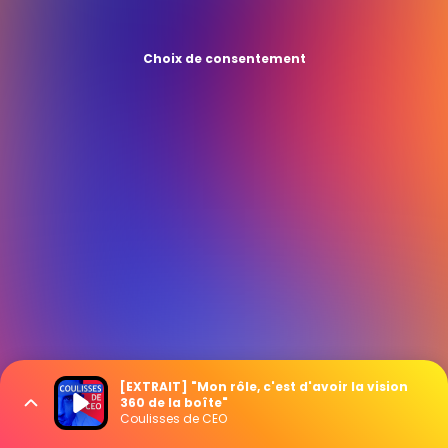
Choix de consentement
[EXTRAIT] "Mon rôle, c'est d'avoir la vision
360 de la boîte"
Coulisses de CEO