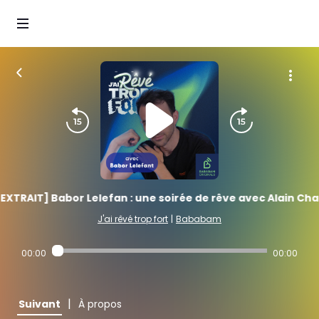
EXTRAIT] Babor Lelefan : une soirée de rêve avec Alain Cha
J'ai rêvé trop fort
|
Bababam
00:00
00:00
|
Suivant
À propos