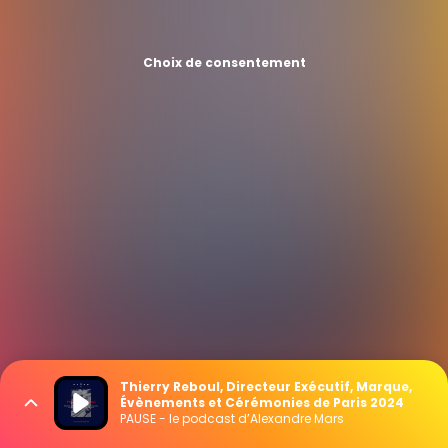
Choix de consentement
Thierry Reboul, Directeur Exécutif, Marque,
Évènements et Cérémonies de Paris 2024
PAUSE - le podcast d’Alexandre Mars