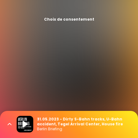
Choix de consentement
31.05.2023 - Dirty S-Bahn tracks, U-Bahn
accident, Tegel Arrival Center, House fire
Berlin Briefing