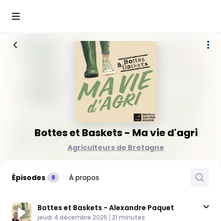
Bottes et Baskets - Ma vie d'agri
Agriculteurs de Bretagne
Épisodes
À propos
8
Bottes et Baskets - Alexandre Paquet
Published At
Time
jeudi 4 décembre 2025
21 minutes